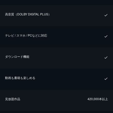
⾼⾳質（DOLBY DIGITAL PLUS）
テレビ / スマホ / PCなどに対応
ダウンロード機能
動画も書籍も楽しめる
⾒放題作品
420,000本以上