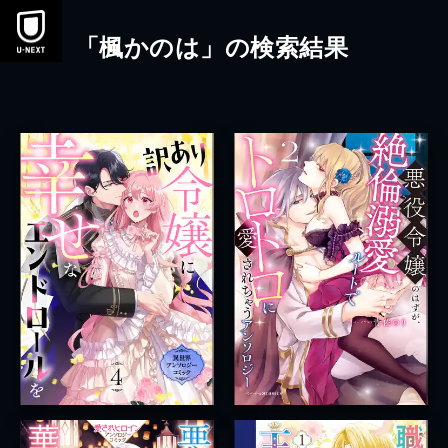
本文へスキップ
「楓かのは」の検索結果