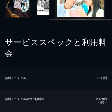
サービススペックと利用料
金
無料トライアル
31日間
無料トライアル後の⽉額料金
2,189円
（税込）