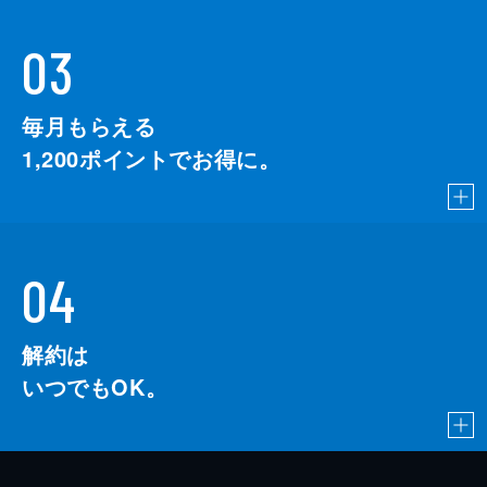
03
毎月もらえる
1,200
ポイントでお得に。
04
解約は
いつでもOK。