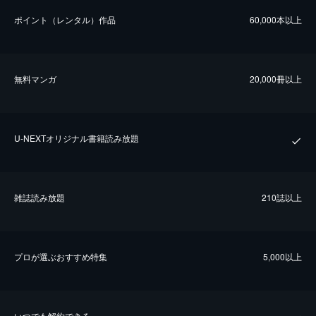
ポイント（レンタル）作品
60,000本以上
無料マンガ
20,000冊以上
U-NEXTオリジナル書籍読み放題
雑誌読み放題
210誌以上
プロが選ぶおすすめ特集
5,000以上
いつでも解約できる