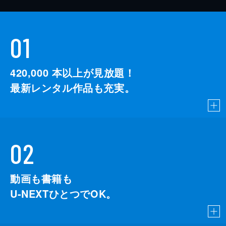
01
420,000
本以上が見放題！
最新レンタル作品も充実。
02
動画も書籍も
U-NEXTひとつでOK。