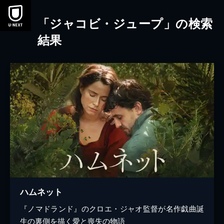
本文へスキップ
「ジャコビ・ジュープ」の検索
結果
ハムネット
『ノマドランド』のクロエ・ジャオ監督が名作戯曲誕
生の裏側を描く愛と喪失の物語