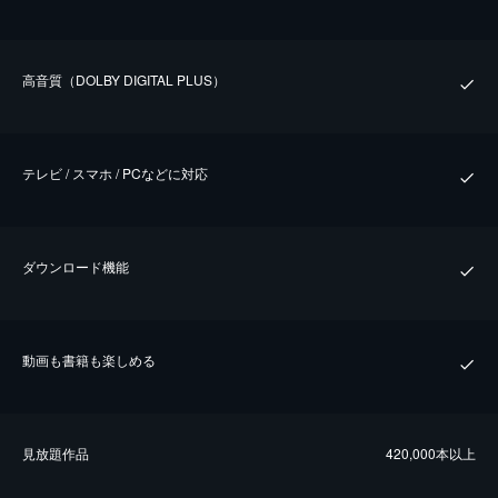
⾼⾳質（DOLBY DIGITAL PLUS）
テレビ / スマホ / PCなどに対応
ダウンロード機能
動画も書籍も楽しめる
⾒放題作品
420,000本以上