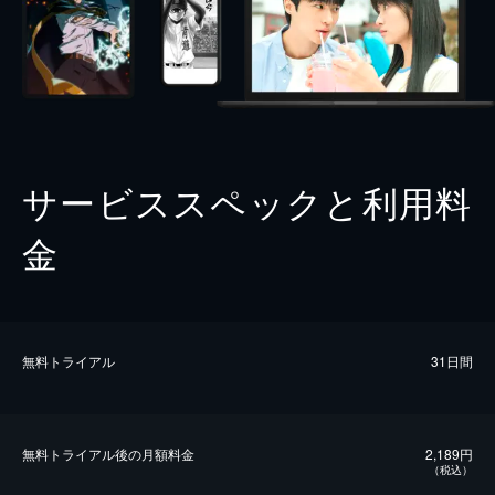
サービススペックと利用料
金
無料トライアル
31日間
無料トライアル後の⽉額料金
2,189円
（税込）