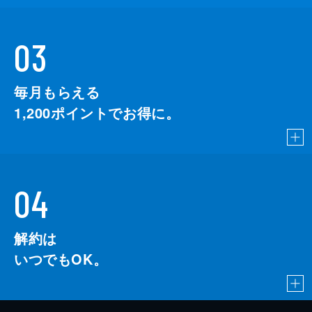
03
毎月もらえる
1,200
ポイントでお得に。
04
解約は
いつでもOK。