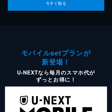
今すぐ観る
モバイルsetプランが
新登場！
U-NEXTなら毎月のスマホ代が
ずっとお得に！