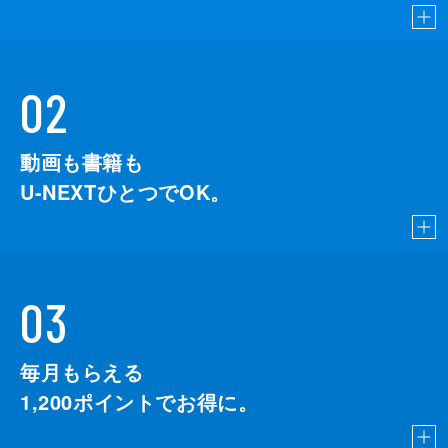
02
動画も書籍も
U-NEXTひとつでOK。
03
毎月もらえる
1,200
ポイントでお得に。