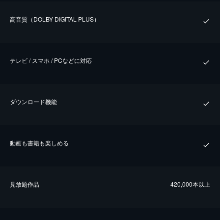
⾼⾳質（DOLBY DIGITAL PLUS）
テレビ / スマホ / PCなどに対応
ダウンロード機能
動画も書籍も楽しめる
⾒放題作品
420,000本以上