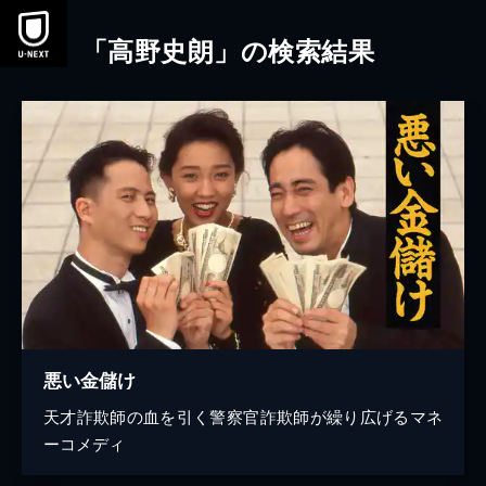
本文へスキップ
「高野史朗」の検索結果
悪い金儲け
天才詐欺師の血を引く警察官詐欺師が繰り広げるマネ
ーコメディ