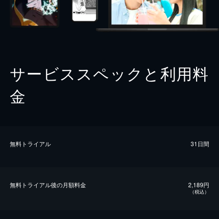
サービススペックと利用料
金
無料トライアル
31日間
無料トライアル後の⽉額料金
2,189円
（税込）