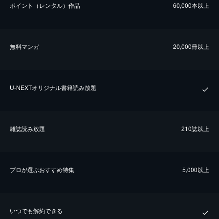
ポイント（レンタル）作品
60,000本以上
無料マンガ
20,000冊以上
U-NEXTオリジナル書籍読み放題
雑誌読み放題
210誌以上
プロが選ぶおすすめ特集
5,000以上
いつでも解約できる