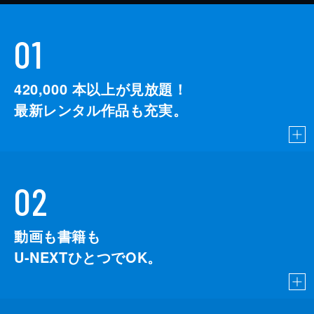
01
420,000
本以上が見放題！
最新レンタル作品も充実。
02
動画も書籍も
U-NEXTひとつでOK。