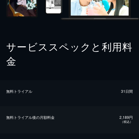
サービススペックと利用料
金
無料トライアル
31日間
無料トライアル後の⽉額料金
2,189円
（税込）