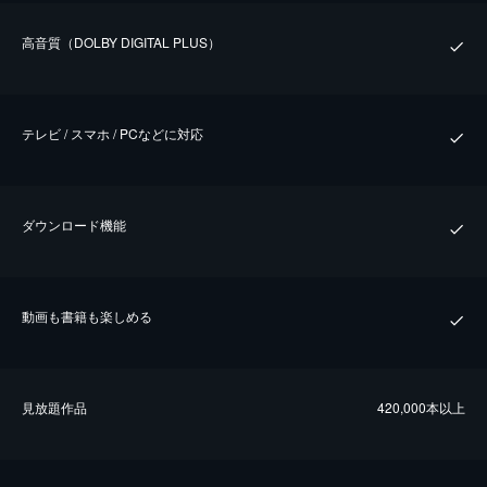
⾼⾳質（DOLBY DIGITAL PLUS）
テレビ / スマホ / PCなどに対応
ダウンロード機能
動画も書籍も楽しめる
⾒放題作品
420,000本以上