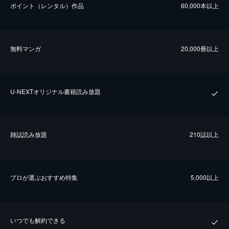
ポイント（レンタル）作品
60,000本以上
無料マンガ
20,000冊以上
U-NEXTオリジナル書籍読み放題
雑誌読み放題
210誌以上
プロが選ぶおすすめ特集
5,000以上
いつでも解約できる