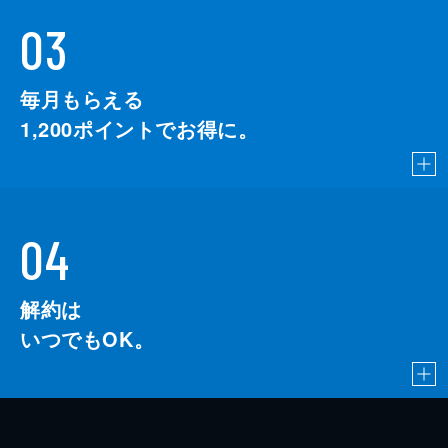
03
毎月もらえる
1,200
ポイントでお得に。
04
解約は
いつでもOK。