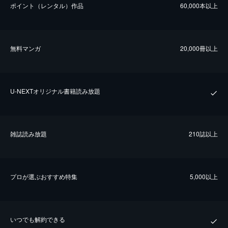
ポイント（レンタル）作品
60,000本以上
無料マンガ
20,000冊以上
U-NEXTオリジナル書籍読み放題
雑誌読み放題
210誌以上
プロが選ぶおすすめ特集
5,000以上
いつでも解約できる