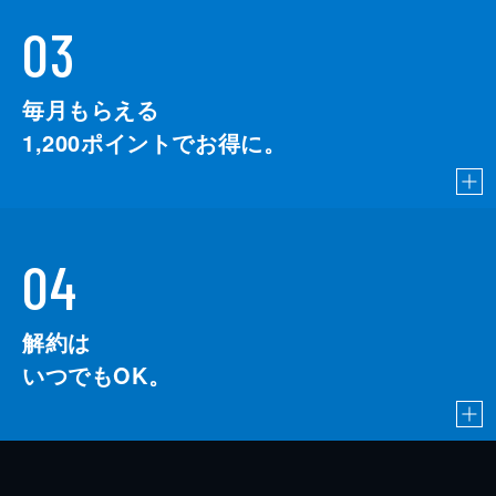
03
毎月もらえる
1,200
ポイントでお得に。
04
解約は
いつでもOK。