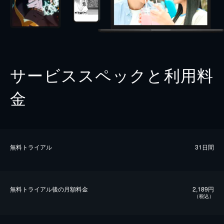
サービススペックと利用料
金
無料トライアル
31日間
無料トライアル後の⽉額料金
2,189円
（税込）