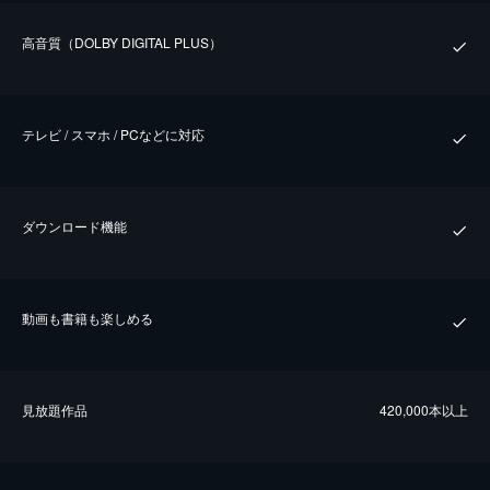
⾼⾳質（DOLBY DIGITAL PLUS）
テレビ / スマホ / PCなどに対応
ダウンロード機能
動画も書籍も楽しめる
⾒放題作品
420,000本以上