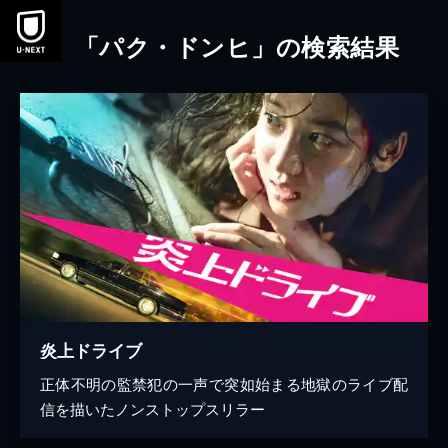
本文へスキップ
「パク・ドンヒ」の検索結果
炎上ドライブ
正体不明の監禁犯の一声で突如始まる地獄のライブ配
信を描いたノンストップスリラー