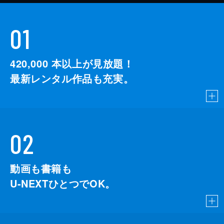
01
420,000
本以上が見放題！
最新レンタル作品も充実。
02
動画も書籍も
U-NEXTひとつでOK。