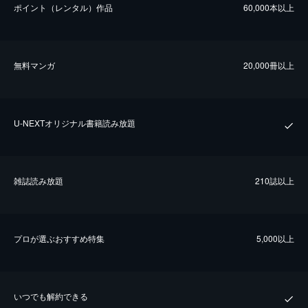
ポイント（レンタル）作品
60,000本以上
無料マンガ
20,000冊以上
U-NEXTオリジナル書籍読み放題
雑誌読み放題
210誌以上
プロが選ぶおすすめ特集
5,000以上
いつでも解約できる