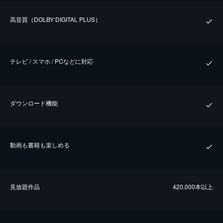
⾼⾳質（DOLBY DIGITAL PLUS）
テレビ / スマホ / PCなどに対応
ダウンロード機能
動画も書籍も楽しめる
⾒放題作品
420,000本以上