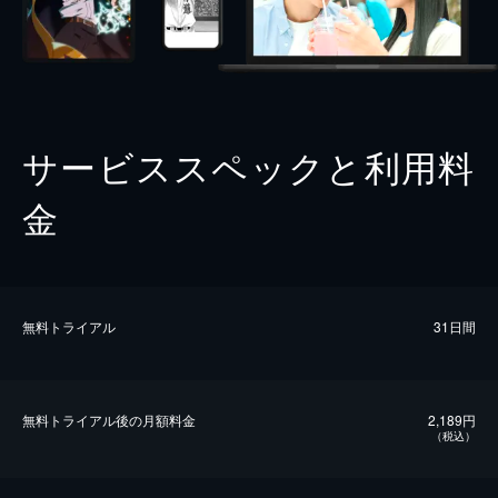
サービススペックと利用料
金
無料トライアル
31日間
無料トライアル後の⽉額料金
2,189円
（税込）