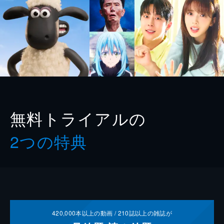
無料トライアルの
2つの特典
420,000
本以上の動画 /
210
誌以上の雑誌が