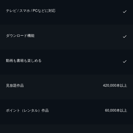
テレビ / スマホ / PCなどに対応
ダウンロード機能
動画も書籍も楽しめる
⾒放題作品
420,000本以上
ポイント（レンタル）作品
60,000本以上