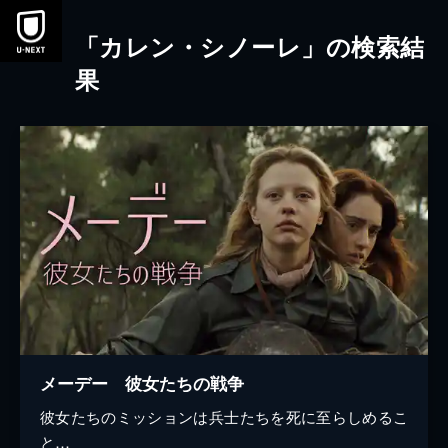
本文へスキップ
「カレン・シノーレ」の検索結
果
メーデー 彼女たちの戦争
彼女たちのミッションは兵士たちを死に至らしめるこ
と…