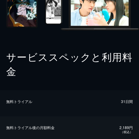
サービススペックと利用料
金
無料トライアル
31日間
無料トライアル後の⽉額料金
2,189円
（税込）