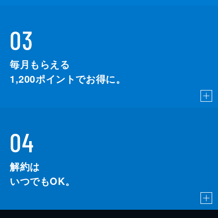
03
毎月もらえる
1,200
ポイントでお得に。
04
解約は
いつでもOK。