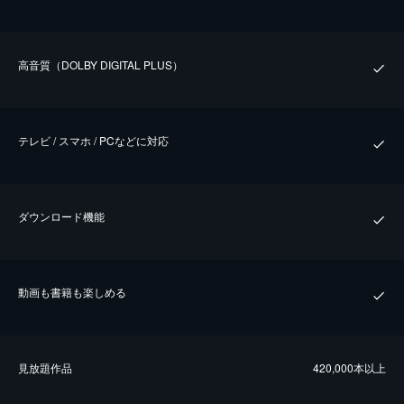
⾼⾳質（DOLBY DIGITAL PLUS）
テレビ / スマホ / PCなどに対応
ダウンロード機能
動画も書籍も楽しめる
⾒放題作品
420,000本以上