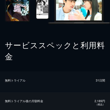
サービススペックと利用料
金
無料トライアル
31日間
無料トライアル後の⽉額料金
2,189円
（税込）