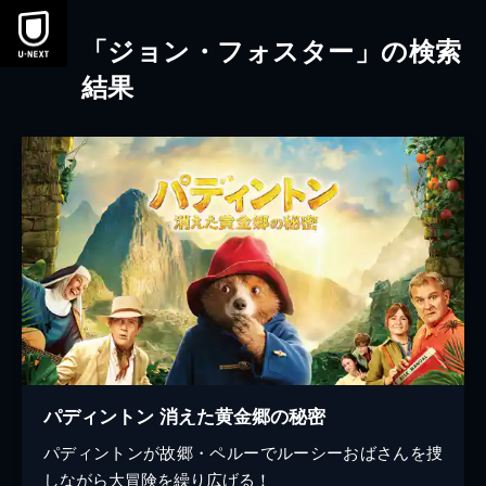
本文へスキップ
「ジョン・フォスター」の検索
結果
パディントン 消えた黄金郷の秘密
パディントンが故郷・ペルーでルーシーおばさんを捜
しながら大冒険を繰り広げる！