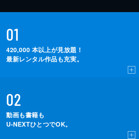
01
420,000
本以上が見放題！
最新レンタル作品も充実。
02
動画も書籍も
U-NEXTひとつでOK。