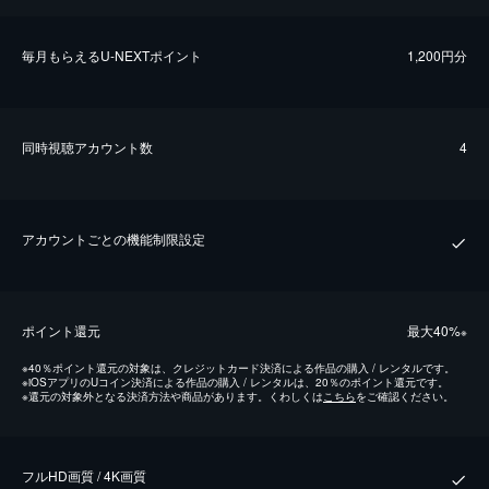
毎⽉もらえるU-NEXTポイント
1,200円分
同時視聴アカウント数
4
アカウントごとの機能制限設定
ポイント還元
最⼤40%
※
※
40％ポイント還元の対象は、クレジットカード決済による作品の購入 / レンタルです。
※
iOSアプリのUコイン決済による作品の購入 / レンタルは、20％のポイント還元です。
※
還元の対象外となる決済方法や商品があります。くわしくは
こちら
をご確認ください。
フルHD画質 / 4K画質