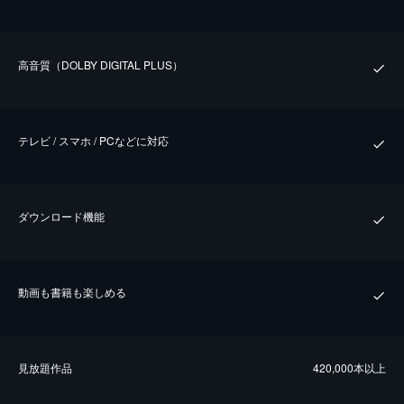
⾼⾳質（DOLBY DIGITAL PLUS）
テレビ / スマホ / PCなどに対応
ダウンロード機能
動画も書籍も楽しめる
⾒放題作品
420,000本以上