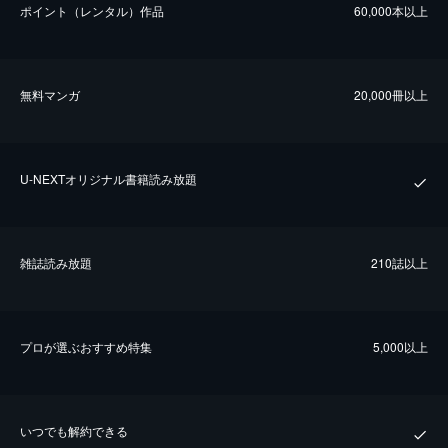
ポイント（レンタル）作品
60,000本以上
無料マンガ
20,000冊以上
U-NEXTオリジナル書籍読み放題
雑誌読み放題
210誌以上
プロが選ぶおすすめ特集
5,000以上
いつでも解約できる