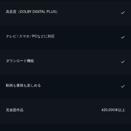
⾼⾳質（DOLBY DIGITAL PLUS）
テレビ / スマホ / PCなどに対応
ダウンロード機能
動画も書籍も楽しめる
⾒放題作品
420,000本以上