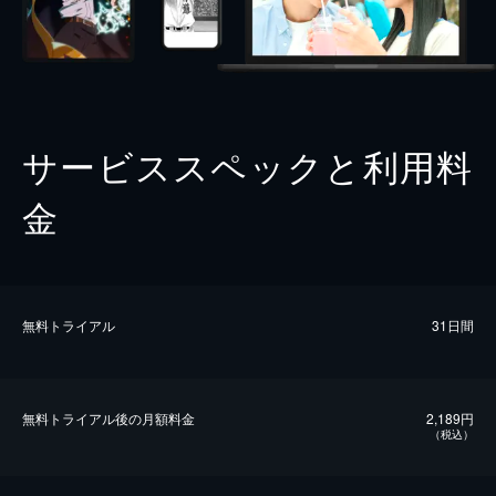
サービススペックと利用料
金
無料トライアル
31日間
無料トライアル後の⽉額料金
2,189円
（税込）