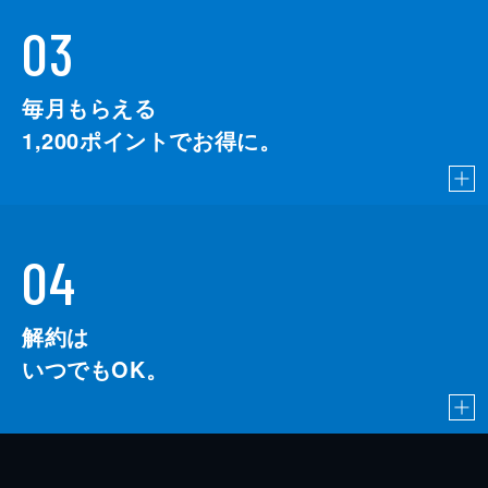
03
毎月もらえる
1,200
ポイントでお得に。
04
解約は
いつでもOK。