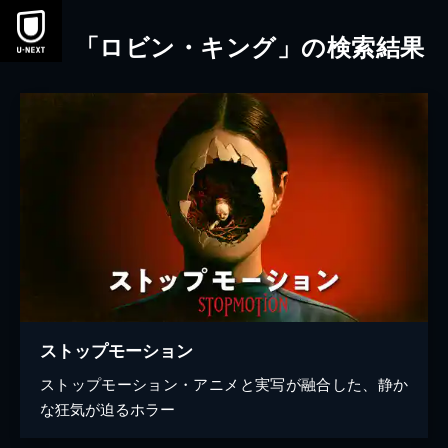
本文へスキップ
「ロビン・キング」の検索結果
ストップモーション
ストップモーション・アニメと実写が融合した、静か
な狂気が迫るホラー