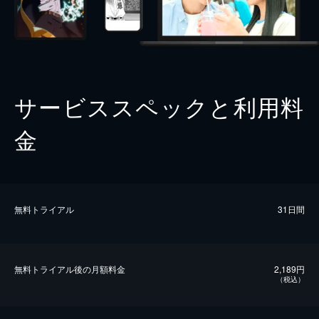
サービススペックと利用料
金
無料トライアル
31日間
無料トライアル後の⽉額料金
2,189円
（税込）