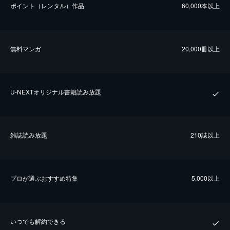
ポイント（レンタル）作品
60,000本以上
無料マンガ
20,000冊以上
U-NEXTオリジナル書籍読み放題
雑誌読み放題
210誌以上
プロが選ぶおすすめ特集
5,000以上
いつでも解約できる