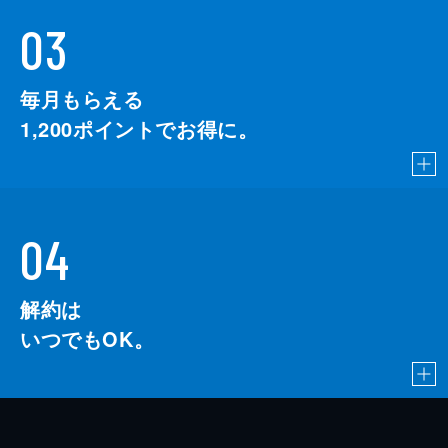
03
毎月もらえる
1,200
ポイントでお得に。
04
解約は
いつでもOK。