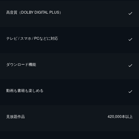
⾼⾳質（DOLBY DIGITAL PLUS）
テレビ / スマホ / PCなどに対応
ダウンロード機能
動画も書籍も楽しめる
⾒放題作品
420,000本以上