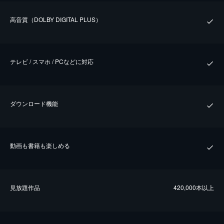
⾼⾳質（DOLBY DIGITAL PLUS）
テレビ / スマホ / PCなどに対応
ダウンロード機能
動画も書籍も楽しめる
⾒放題作品
420,000本以上