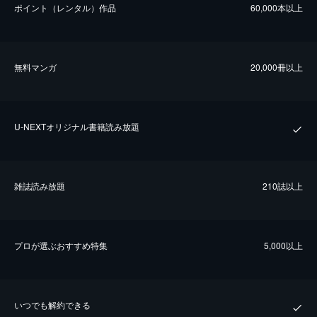
ポイント（レンタル）作品
60,000本以上
無料マンガ
20,000冊以上
U-NEXTオリジナル書籍読み放題
雑誌読み放題
210誌以上
プロが選ぶおすすめ特集
5,000以上
いつでも解約できる