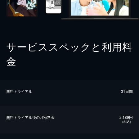
サービススペックと利用料
金
無料トライアル
31日間
無料トライアル後の⽉額料金
2,189円
（税込）