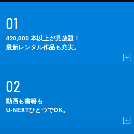
01
420,000
本以上が見放題！
最新レンタル作品も充実。
02
動画も書籍も
U-NEXTひとつでOK。