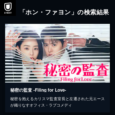
本文へスキップ
「ホン・ファヨン」の検索結果
秘密の監査 -Filing for Love-
秘密を抱えるカリスマ監査室長と左遷された元エース
が織りなすオフィス・ラブコメディ