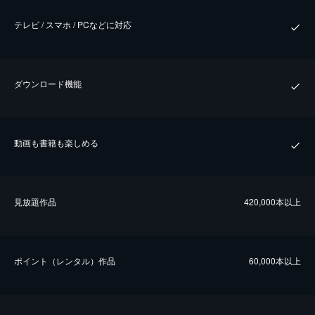
テレビ / スマホ / PCなどに対応
ダウンロード機能
動画も書籍も楽しめる
⾒放題作品
420,000本以上
ポイント（レンタル）作品
60,000本以上