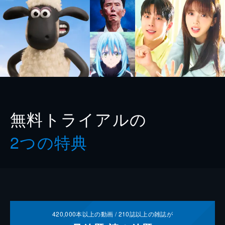
無料トライアルの
2つの特典
420,000
本以上の動画 /
210
誌以上の雑誌が