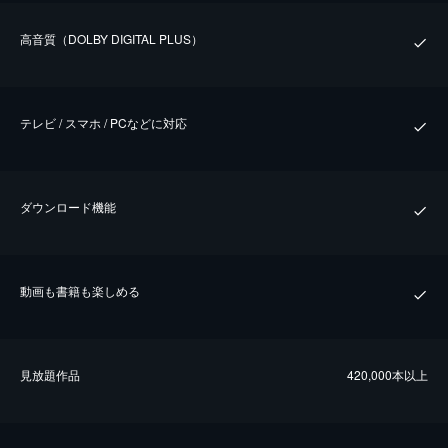
⾼⾳質（DOLBY DIGITAL PLUS）
テレビ / スマホ / PCなどに対応
ダウンロード機能
動画も書籍も楽しめる
⾒放題作品
420,000本以上