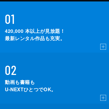
01
420,000
本以上が見放題！
最新レンタル作品も充実。
02
動画も書籍も
U-NEXTひとつでOK。