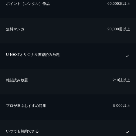
ポイント（レンタル）作品
60,000本以上
無料マンガ
20,000冊以上
U-NEXTオリジナル書籍読み放題
雑誌読み放題
210誌以上
プロが選ぶおすすめ特集
5,000以上
いつでも解約できる