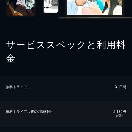
サービススペックと利用料
金
無料トライアル
31日間
無料トライアル後の⽉額料金
2,189円
（税込）