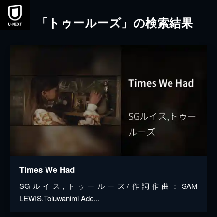
本文へスキップ
「トゥールーズ」の検索結果
Times We Had
SGルイス,トゥールーズ/作詞作曲：SAM
LEWIS,Toluwanimi Ade...