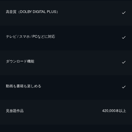
⾼⾳質（DOLBY DIGITAL PLUS）
テレビ / スマホ / PCなどに対応
ダウンロード機能
動画も書籍も楽しめる
⾒放題作品
420,000本以上