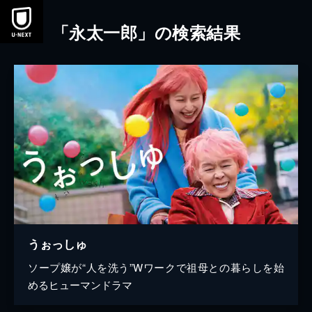
本文へスキップ
「永太一郎」の検索結果
うぉっしゅ
ソープ嬢が“人を洗う”Wワークで祖母との暮らしを始
めるヒューマンドラマ