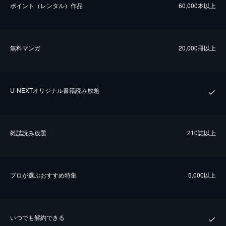
ポイント（レンタル）作品
60,000本以上
無料マンガ
20,000冊以上
U-NEXTオリジナル書籍読み放題
雑誌読み放題
210誌以上
プロが選ぶおすすめ特集
5,000以上
いつでも解約できる