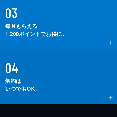
03
毎月もらえる
1,200
ポイントでお得に。
04
解約は
いつでもOK。