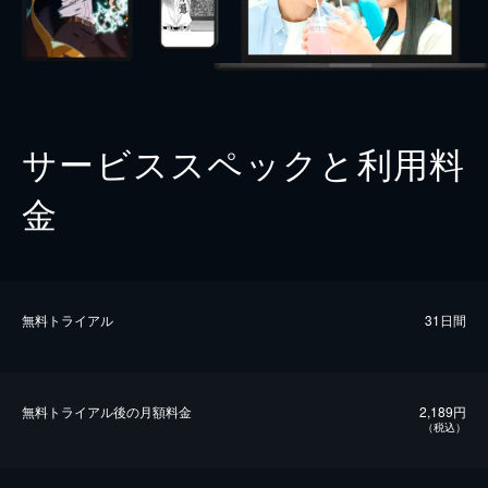
サービススペックと利用料
金
無料トライアル
31日間
無料トライアル後の⽉額料金
2,189円
（税込）