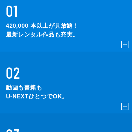
01
420,000
本以上が見放題！
最新レンタル作品も充実。
02
動画も書籍も
U-NEXTひとつでOK。