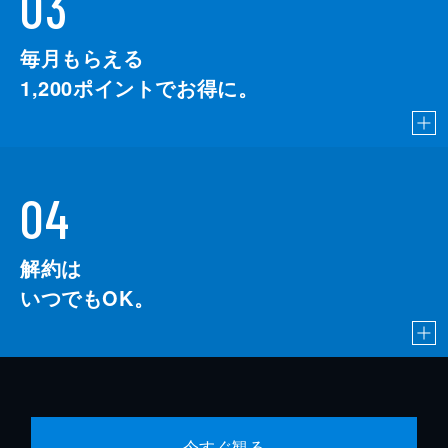
03
毎月もらえる
1,200
ポイントでお得に。
04
解約は
いつでもOK。
今すぐ観る