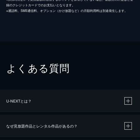
録のクレジットカードでのお支払いとなります。
※通話料、SMS通信料、オプション（かけ放題など）の月額利用料は別途発生します。
よくある質問
U-NEXTとは？
なぜ見放題作品とレンタル作品があるの？