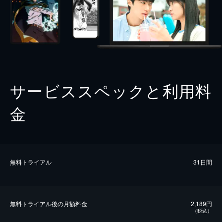
サービススペックと利用料
金
無料トライアル
31日間
無料トライアル後の⽉額料金
2,189円
（税込）