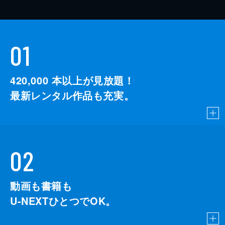
01
420,000
本以上が見放題！
最新レンタル作品も充実。
02
動画も書籍も
U-NEXTひとつでOK。