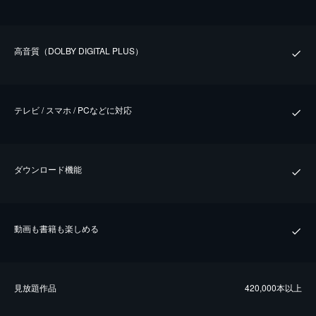
⾼⾳質（DOLBY DIGITAL PLUS）
テレビ / スマホ / PCなどに対応
ダウンロード機能
動画も書籍も楽しめる
⾒放題作品
420,000本以上