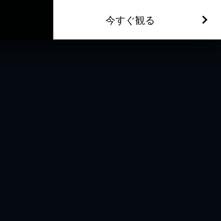
今すぐ観る