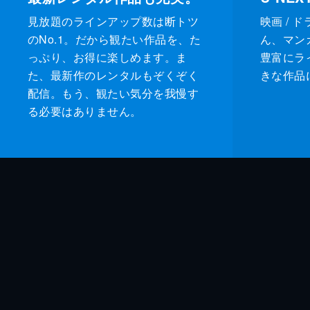
見放題のラインアップ数は断トツ
映画 / 
のNo.1。だから観たい作品を、た
ん、マンガ 
っぷり、お得に楽しめます。ま
豊富にラ
た、最新作のレンタルもぞくぞく
きな作品
配信。もう、観たい気分を我慢す
る必要はありません。