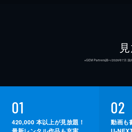
見
※GEM Partners調べ/20
01
02
420,000
本以上が見放題！
動画も
最新レンタル作品も充実。
U-NE