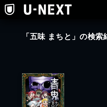
本文へスキップ
「五味 まちと」の検索