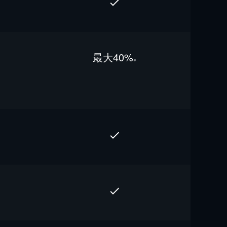
最⼤40%
※