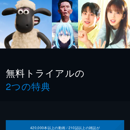
無料トライアルの
2つの特典
420,000
本以上の動画 /
210
誌以上の雑誌が