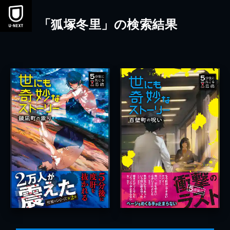
本文へスキップ
「狐塚冬里」の検索結果