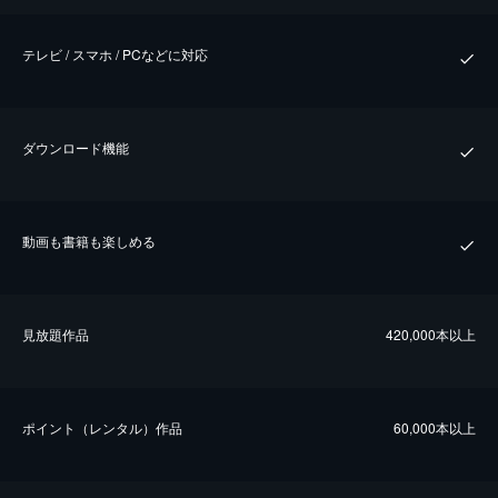
テレビ / スマホ / PCなどに対応
ダウンロード機能
動画も書籍も楽しめる
⾒放題作品
420,000本以上
ポイント（レンタル）作品
60,000本以上