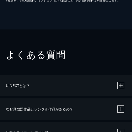
※通話料、SMS通信料、オプション（かけ放題など）の月額利用料は別途発生します。
よくある質問
U-NEXTとは？
なぜ見放題作品とレンタル作品があるの？