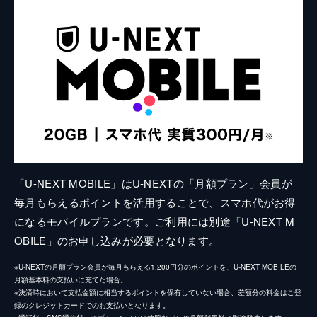
「U-NEXT MOBILE」はU-NEXTの「月額プラン」会員が
毎月もらえるポイントを活用することで、スマホ代がお得
になるモバイルプランです。ご利用には別途「U-NEXT M
OBILE」のお申し込みが必要となります。
※U-NEXTの月額プラン会員が毎月もらえる1,200円分のポイントを、U-NEXT MOBILEの
月額基本料の支払いに充てた場合。
※決済時において支払金額に相当するポイントを保有していない場合、差額分の料金はご登
録のクレジットカードでのお支払いとなります。