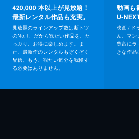
420,000
本以上が見放題！
動画も
最新レンタル作品も充実。
U-NE
見放題のラインアップ数は断トツ
映画 / 
のNo.1。だから観たい作品を、た
ん、マンガ 
っぷり、お得に楽しめます。ま
豊富にラ
た、最新作のレンタルもぞくぞく
きな作品
配信。もう、観たい気分を我慢す
る必要はありません。