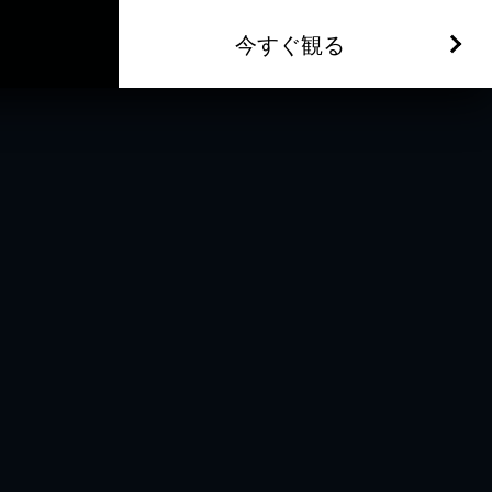
今すぐ観る