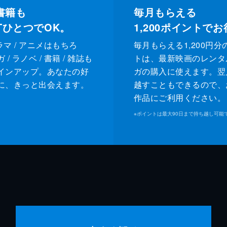
書籍も
毎月もらえる
XTひとつでOK。
1,200
ポイントでお
ドラマ / アニメはもちろ
毎月もらえる1,200円分
/ ラノベ / 書籍 / 雑誌も
トは、最新映画のレンタ
インアップ。あなたの好
ガの購入に使えます。翌
に、きっと出会えます。
越すこともできるので、
作品にご利用ください。
※
ポイントは最大90日まで持ち越し可能