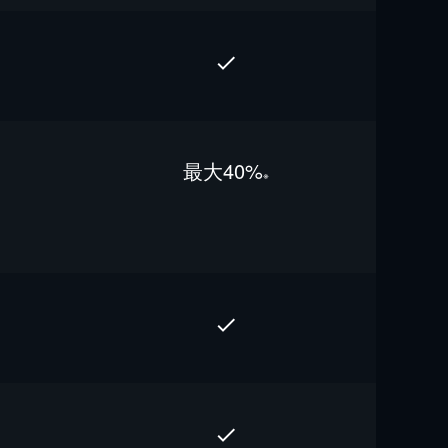
最⼤40%
※