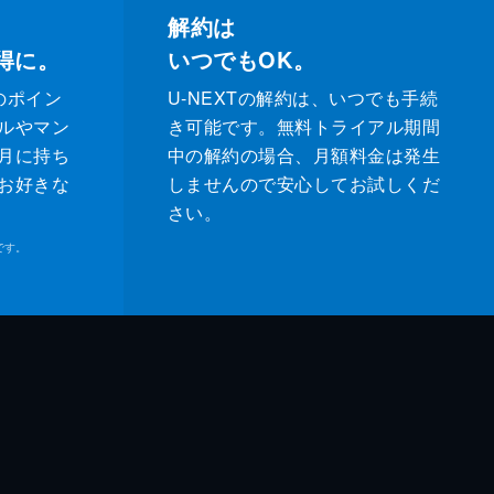
解約は
得に。
いつでもOK。
のポイン
U-NEXTの解約は、いつでも手続
ルやマン
き可能です。無料トライアル期間
月に持ち
中の解約の場合、月額料金は発生
お好きな
しませんので安心してお試しくだ
さい。
です。