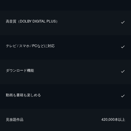
⾼⾳質（DOLBY DIGITAL PLUS）
テレビ / スマホ / PCなどに対応
ダウンロード機能
動画も書籍も楽しめる
⾒放題作品
420,000本以上