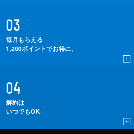
03
毎月もらえる
1,200
ポイントでお得に。
04
解約は
いつでもOK。