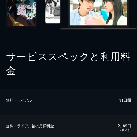
サービススペックと利用料
金
無料トライアル
31日間
無料トライアル後の⽉額料金
2,189円
（税込）