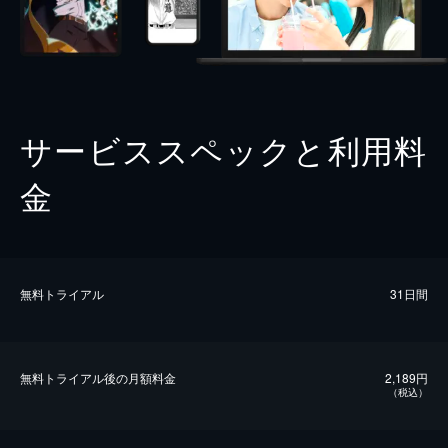
サービススペックと利用料
金
無料トライアル
31日間
無料トライアル後の⽉額料金
2,189円
（税込）