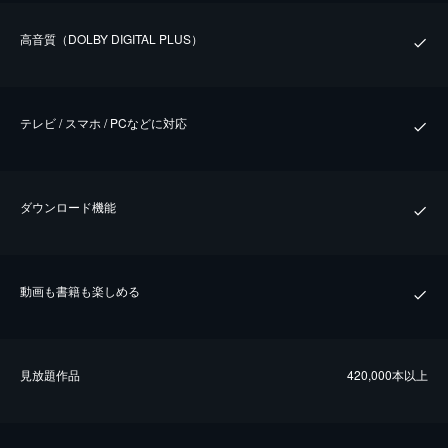
⾼⾳質（DOLBY DIGITAL PLUS）
テレビ / スマホ / PCなどに対応
ダウンロード機能
動画も書籍も楽しめる
⾒放題作品
420,000本以上