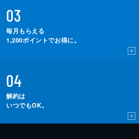
03
毎月もらえる
1,200
ポイントでお得に。
04
解約は
いつでもOK。