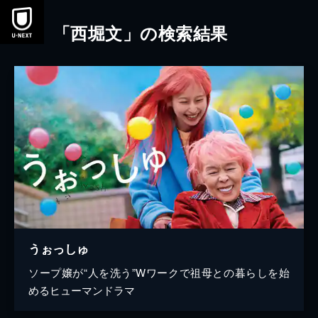
本文へスキップ
「西堀文」の検索結果
うぉっしゅ
ソープ嬢が“人を洗う”Wワークで祖母との暮らしを始
めるヒューマンドラマ