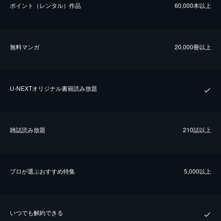
ポイント（レンタル）作品
60,000本以上
無料マンガ
20,000冊以上
U-NEXTオリジナル書籍読み放題
雑誌読み放題
210誌以上
プロが選ぶおすすめ特集
5,000以上
いつでも解約できる