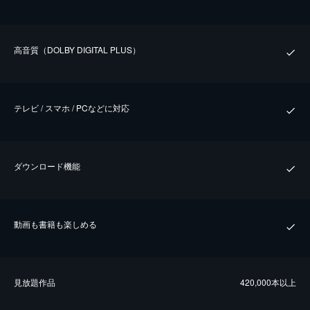
⾼⾳質（DOLBY DIGITAL PLUS）
テレビ / スマホ / PCなどに対応
ダウンロード機能
動画も書籍も楽しめる
⾒放題作品
420,000本以上