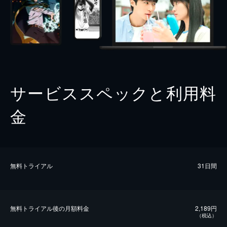
サービススペックと利用料
金
無料トライアル
31日間
無料トライアル後の⽉額料金
2,189円
（税込）