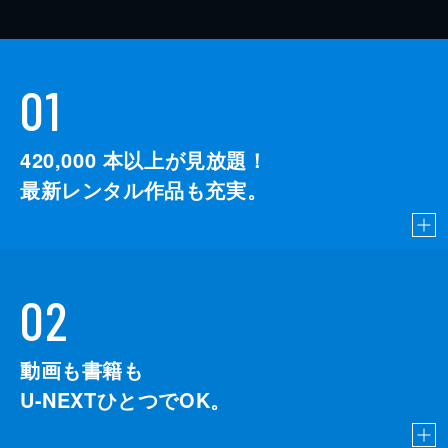
01
420,000
本以上が見放題！
最新レンタル作品も充実。
02
動画も書籍も
U-NEXTひとつでOK。