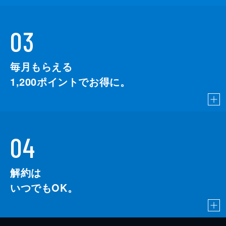
03
毎月もらえる
1,200
ポイントでお得に。
04
解約は
いつでもOK。