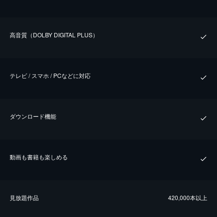
⾼⾳質（DOLBY DIGITAL PLUS）
テレビ / スマホ / PCなどに対応
ダウンロード機能
動画も書籍も楽しめる
⾒放題作品
420,000本以上