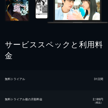
サービススペックと利用料
金
無料トライアル
31日間
無料トライアル後の⽉額料金
2,189円
（税込）