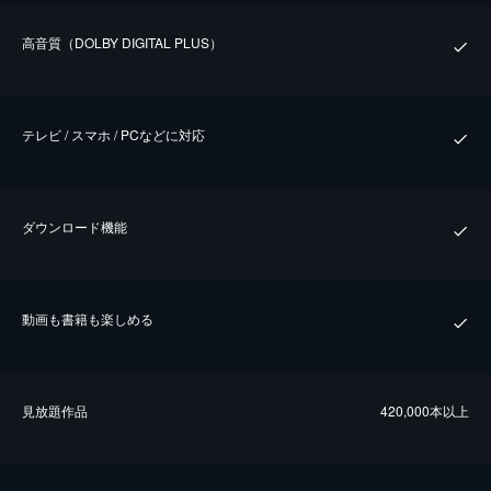
⾼⾳質（DOLBY DIGITAL PLUS）
テレビ / スマホ / PCなどに対応
ダウンロード機能
動画も書籍も楽しめる
⾒放題作品
420,000本以上