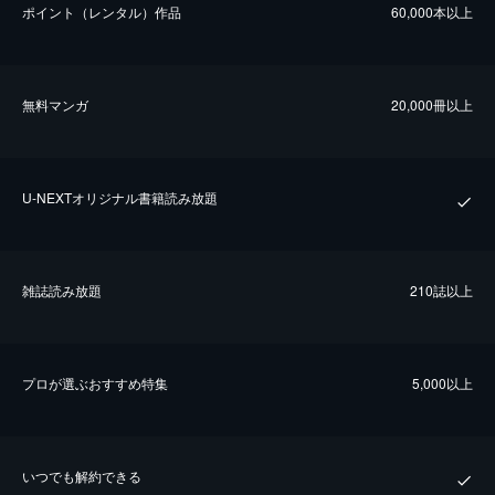
ポイント（レンタル）作品
60,000本以上
無料マンガ
20,000冊以上
U-NEXTオリジナル書籍読み放題
雑誌読み放題
210誌以上
プロが選ぶおすすめ特集
5,000以上
いつでも解約できる