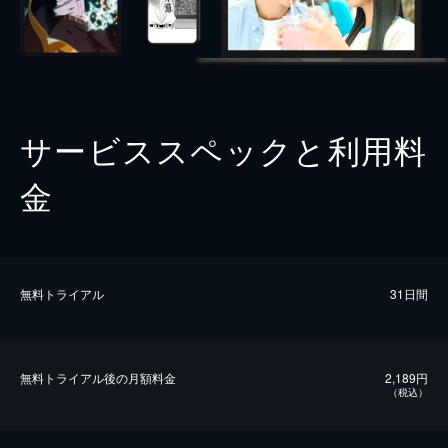
サービススペックと利用料
金
無料トライアル
31日間
無料トライアル後の⽉額料金
2,189円
（税込）