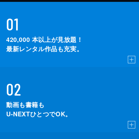
01
420,000
本以上が見放題！
最新レンタル作品も充実。
02
動画も書籍も
U-NEXTひとつでOK。