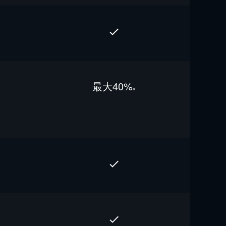
最⼤40%
※