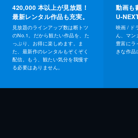
420,000
本以上が見放題！
動画も
最新レンタル作品も充実。
U-NE
見放題のラインアップ数は断トツ
映画 / 
のNo.1。だから観たい作品を、た
ん、マンガ 
っぷり、お得に楽しめます。ま
豊富にラ
た、最新作のレンタルもぞくぞく
きな作品
配信。もう、観たい気分を我慢す
る必要はありません。