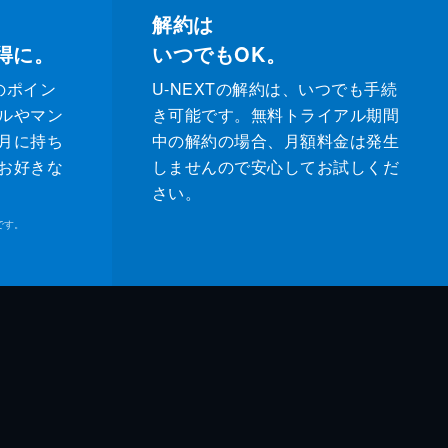
解約は
得に。
いつでもOK。
のポイン
U-NEXTの解約は、いつでも手続
ルやマン
き可能です。無料トライアル期間
月に持ち
中の解約の場合、月額料金は発生
お好きな
しませんので安心してお試しくだ
さい。
です。