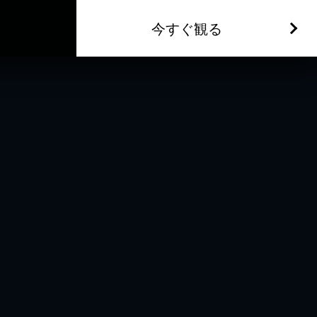
今すぐ観る