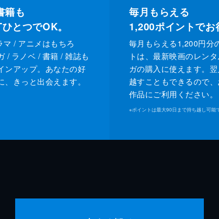
書籍も
毎月もらえる
XTひとつでOK。
1,200
ポイントでお
ドラマ / アニメはもちろ
毎月もらえる1,200円分
/ ラノベ / 書籍 / 雑誌も
トは、最新映画のレンタ
インアップ。あなたの好
ガの購入に使えます。翌
に、きっと出会えます。
越すこともできるので、
作品にご利用ください。
※
ポイントは最大90日まで持ち越し可能