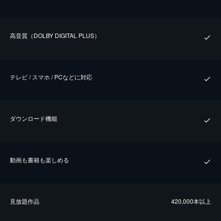
⾼⾳質（DOLBY DIGITAL PLUS）
テレビ / スマホ / PCなどに対応
ダウンロード機能
動画も書籍も楽しめる
⾒放題作品
420,000本以上