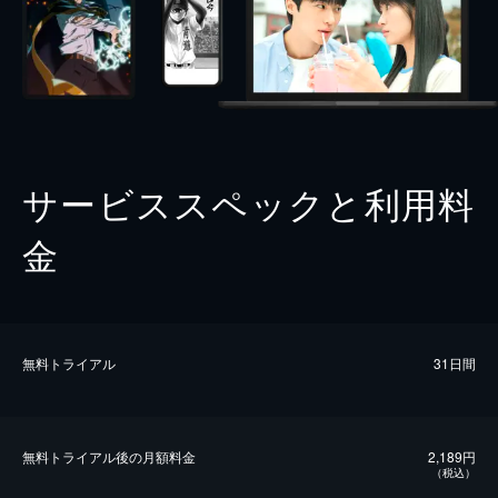
サービススペックと利用料
金
無料トライアル
31日間
無料トライアル後の⽉額料金
2,189円
（税込）