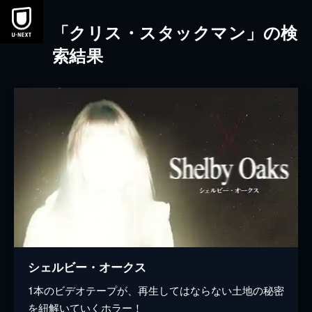
本文へスキップ
「クリス・スタックマン」の検
索結果
シェルビー・オークス
1本のビデオテープが、再生してはならない土地の秘密
を紐解いていくホラー！