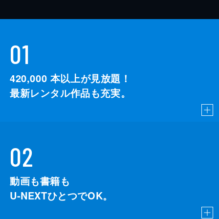
01
420,000
本以上が見放題！
最新レンタル作品も充実。
02
動画も書籍も
U-NEXTひとつでOK。