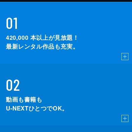
01
420,000
本以上が見放題！
最新レンタル作品も充実。
02
動画も書籍も
U-NEXTひとつでOK。