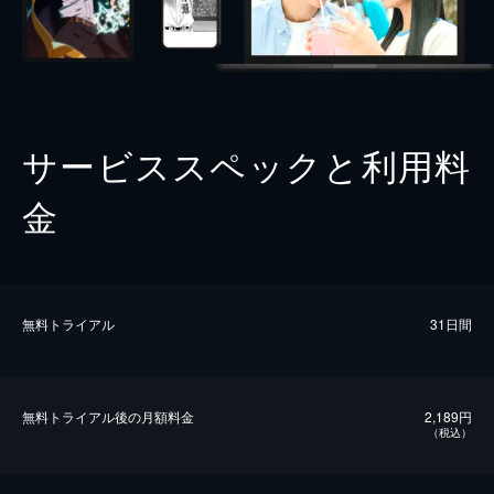
サービススペックと利用料
金
無料トライアル
31日間
無料トライアル後の⽉額料金
2,189円
（税込）