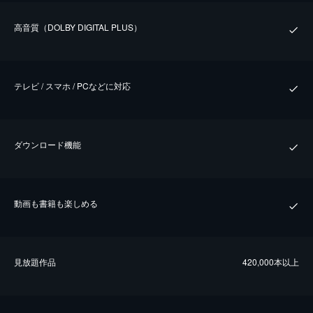
⾼⾳質（DOLBY DIGITAL PLUS）
テレビ / スマホ / PCなどに対応
ダウンロード機能
動画も書籍も楽しめる
⾒放題作品
420,000本以上