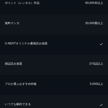
ポイント（レンタル）作品
60,000本以上
無料マンガ
20,000冊以上
U-NEXTオリジナル書籍読み放題
雑誌読み放題
210誌以上
プロが選ぶおすすめ特集
5,000以上
いつでも解約できる