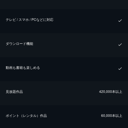
テレビ / スマホ / PCなどに対応
ダウンロード機能
動画も書籍も楽しめる
⾒放題作品
420,000本以上
ポイント（レンタル）作品
60,000本以上