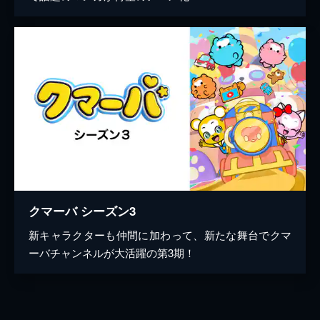
クマーバ シーズン3
新キャラクターも仲間に加わって、新たな舞台でクマ
ーバチャンネルが大活躍の第3期！