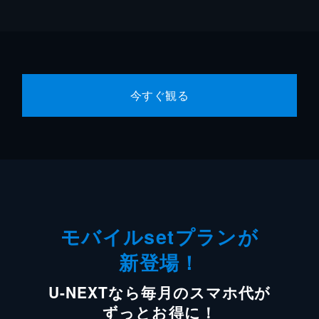
今すぐ観る
モバイルsetプランが
新登場！
U-NEXTなら毎月のスマホ代が
ずっとお得に！