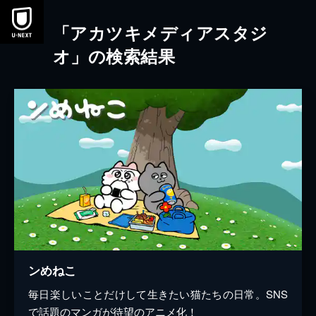
本文へスキップ
「アカツキメディアスタジ
オ」の検索結果
ンめねこ
毎日楽しいことだけして生きたい猫たちの日常。SNS
で話題のマンガが待望のアニメ化！