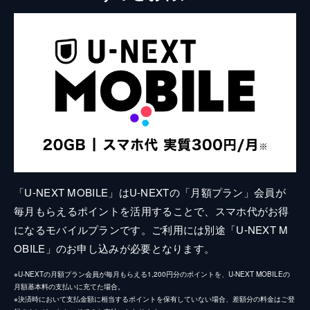
「U-NEXT MOBILE」はU-NEXTの「月額プラン」会員が
毎月もらえるポイントを活用することで、スマホ代がお得
になるモバイルプランです。ご利用には別途「U-NEXT M
OBILE」のお申し込みが必要となります。
※U-NEXTの月額プラン会員が毎月もらえる1,200円分のポイントを、U-NEXT MOBILEの
月額基本料の支払いに充てた場合。
※決済時において支払金額に相当するポイントを保有していない場合、差額分の料金はご登