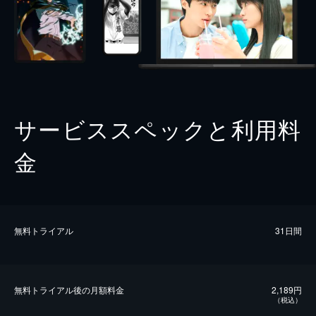
サービススペックと利用料
金
無料トライアル
31日間
無料トライアル後の⽉額料金
2,189円
（税込）