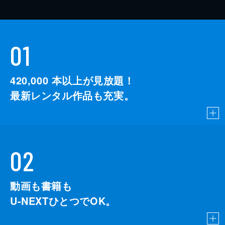
01
420,000
本以上が見放題！
最新レンタル作品も充実。
02
動画も書籍も
U-NEXTひとつでOK。