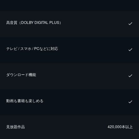
⾼⾳質（DOLBY DIGITAL PLUS）
テレビ / スマホ / PCなどに対応
ダウンロード機能
動画も書籍も楽しめる
⾒放題作品
420,000本以上