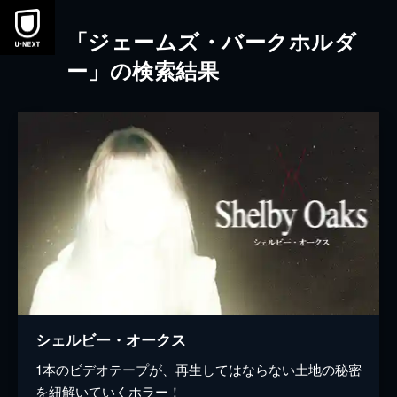
本文へスキップ
「ジェームズ・バークホルダ
ー」の検索結果
シェルビー・オークス
1本のビデオテープが、再生してはならない土地の秘密
を紐解いていくホラー！