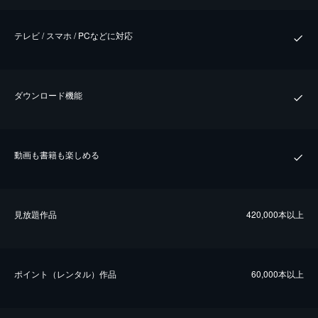
テレビ / スマホ / PCなどに対応
ダウンロード機能
動画も書籍も楽しめる
⾒放題作品
420,000本以上
ポイント（レンタル）作品
60,000本以上