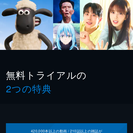
無料トライアルの
2つの特典
420,000
本以上の動画 /
210
誌以上の雑誌が