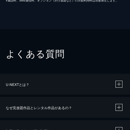
※通話料、SMS通信料、オプション（かけ放題など）の月額利用料は別途発生します。
よくある質問
U-NEXTとは？
なぜ見放題作品とレンタル作品があるの？