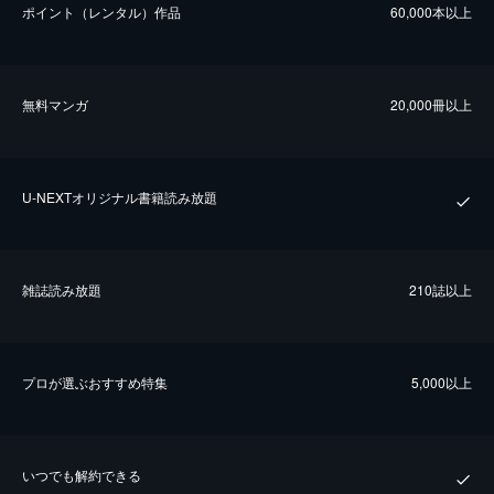
ポイント（レンタル）作品
60,000本以上
無料マンガ
20,000冊以上
U-NEXTオリジナル書籍読み放題
雑誌読み放題
210誌以上
プロが選ぶおすすめ特集
5,000以上
いつでも解約できる