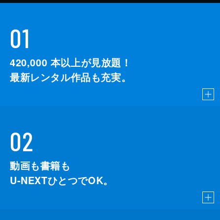
01
420,000
本以上が見放題！
最新レンタル作品も充実。
02
動画も書籍も
U-NEXTひとつでOK。