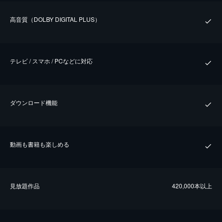
⾼⾳質（DOLBY DIGITAL PLUS）
テレビ / スマホ / PCなどに対応
ダウンロード機能
動画も書籍も楽しめる
⾒放題作品
420,000本以上