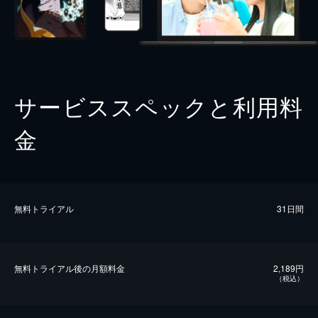
サービススペックと利用料
金
無料トライアル
31日間
無料トライアル後の⽉額料金
2,189円
（税込）