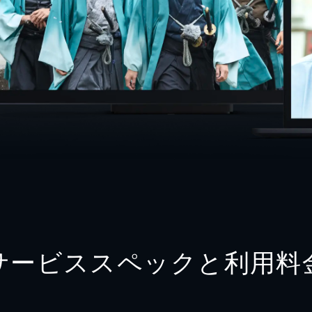
サービススペックと利用料