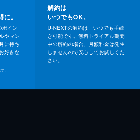
解約は
得に。
いつでもOK。
のポイン
U-NEXTの解約は、いつでも手続
ルやマン
き可能です。無料トライアル期間
月に持ち
中の解約の場合、月額料金は発生
お好きな
しませんので安心してお試しくだ
さい。
です。