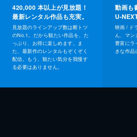
420,000
本以上が見放題！
動画も
最新レンタル作品も充実。
U-NE
見放題のラインアップ数は断トツ
映画 / 
のNo.1。だから観たい作品を、た
ん、マンガ 
っぷり、お得に楽しめます。ま
豊富にラ
た、最新作のレンタルもぞくぞく
きな作品
配信。もう、観たい気分を我慢す
る必要はありません。