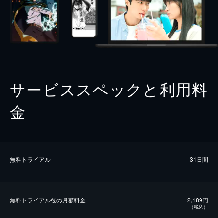
サービススペックと利用料
金
無料トライアル
31日間
無料トライアル後の⽉額料金
2,189円
（税込）