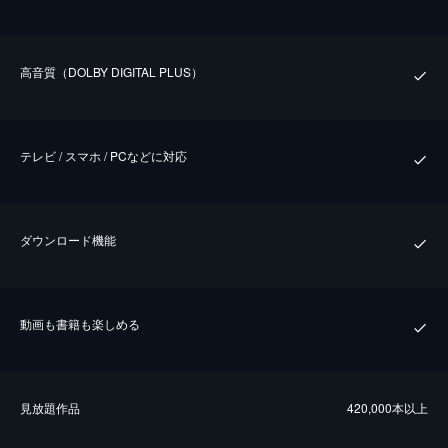
⾼⾳質（DOLBY DIGITAL PLUS）
テレビ / スマホ / PCなどに対応
ダウンロード機能
動画も書籍も楽しめる
⾒放題作品
420,000本以上