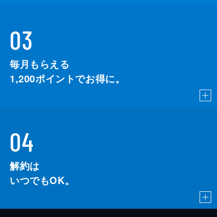
03
毎月もらえる
1,200
ポイントでお得に。
04
解約は
いつでもOK。