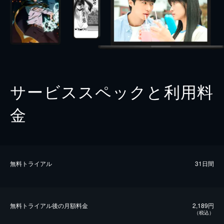
サービススペックと利用料
金
無料トライアル
31日間
無料トライアル後の⽉額料金
2,189円
（税込）