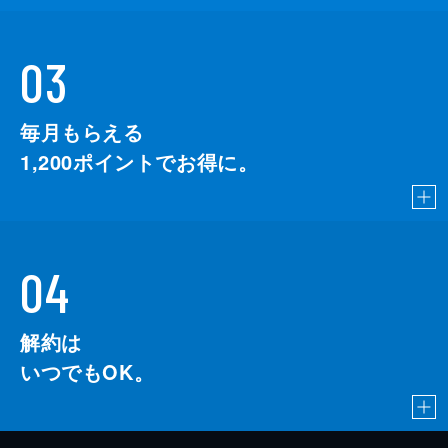
03
毎月もらえる
1,200
ポイントでお得に。
04
解約は
いつでもOK。