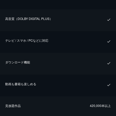
⾼⾳質（DOLBY DIGITAL PLUS）
テレビ / スマホ / PCなどに対応
ダウンロード機能
動画も書籍も楽しめる
⾒放題作品
420,000本以上