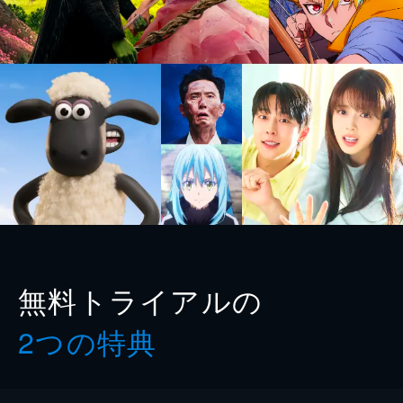
無料トライアルの
2つの特典