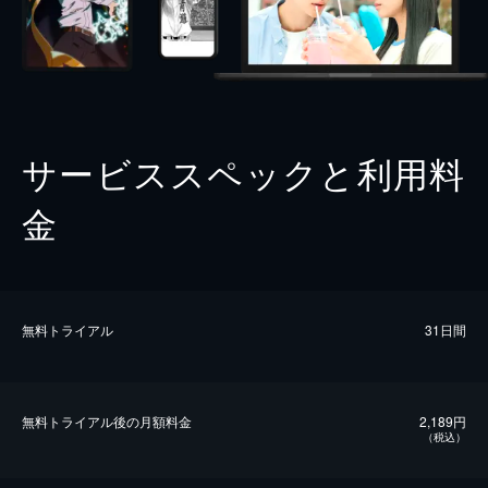
サービススペックと利用料
金
無料トライアル
31日間
無料トライアル後の⽉額料金
2,189円
（税込）