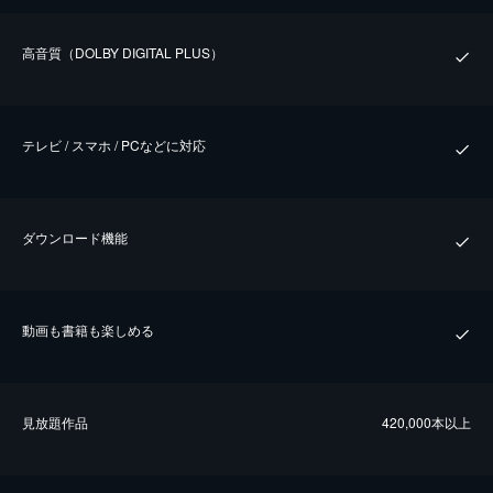
⾼⾳質（DOLBY DIGITAL PLUS）
テレビ / スマホ / PCなどに対応
ダウンロード機能
動画も書籍も楽しめる
⾒放題作品
420,000本以上