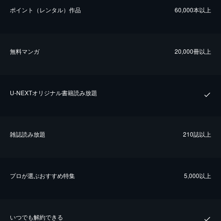
ポイント（レンタル）作品
60,000本以上
無料マンガ
20,000冊以上
U-NEXTオリジナル書籍読み放題
雑誌読み放題
210誌以上
プロが選ぶおすすめ特集
5,000以上
いつでも解約できる