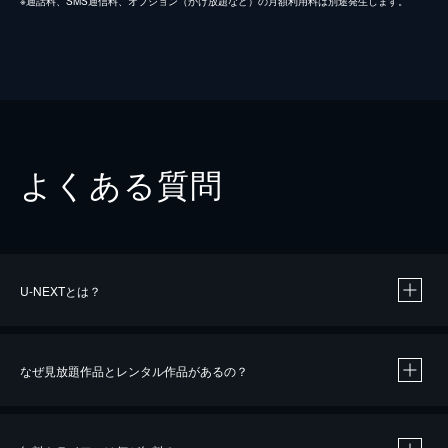
※通話料、SMS通信料、オプション（かけ放題など）の月額利用料は別途発生します。
よくある質問
U-NEXTとは？
なぜ見放題作品とレンタル作品があるの？