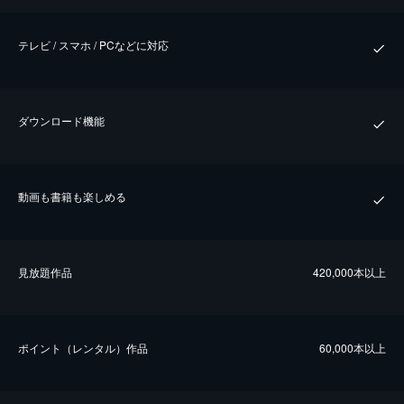
テレビ / スマホ / PCなどに対応
ダウンロード機能
動画も書籍も楽しめる
⾒放題作品
420,000本以上
ポイント（レンタル）作品
60,000本以上