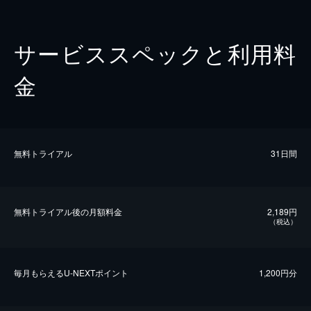
サービススペックと利用料
金
無料トライアル
31日間
無料トライアル後の⽉額料金
2,189円
（税込）
毎⽉もらえるU-NEXTポイント
1,200円分