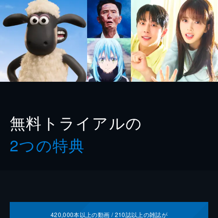
無料トライアルの
2つの特典
420,000
本以上の動画 /
210
誌以上の雑誌が