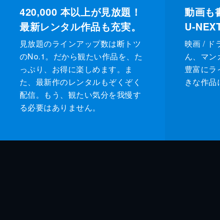
420,000
本以上が見放題！
動画も
最新レンタル作品も充実。
U-NE
見放題のラインアップ数は断トツ
映画 / 
のNo.1。だから観たい作品を、た
ん、マンガ 
っぷり、お得に楽しめます。ま
豊富にラ
た、最新作のレンタルもぞくぞく
きな作品
配信。もう、観たい気分を我慢す
る必要はありません。