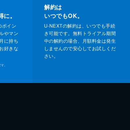
解約は
得に。
いつでもOK。
のポイン
U-NEXTの解約は、いつでも手続
ルやマン
き可能です。無料トライアル期間
月に持ち
中の解約の場合、月額料金は発生
お好きな
しませんので安心してお試しくだ
さい。
です。