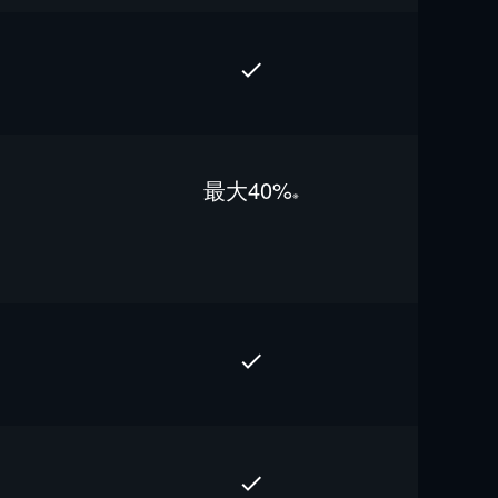
最⼤40%
※