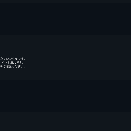
 / レンタルです。
のポイント還元です。
をご確認ください。