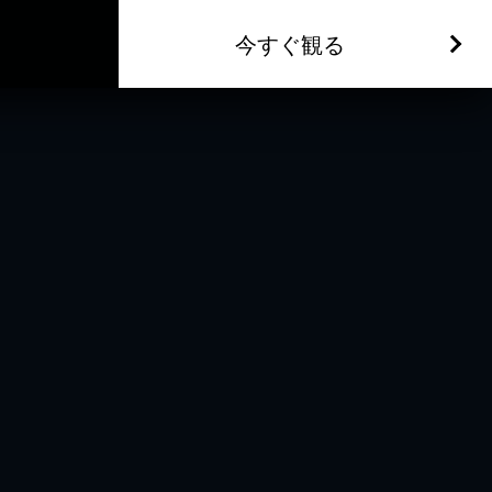
今すぐ観る