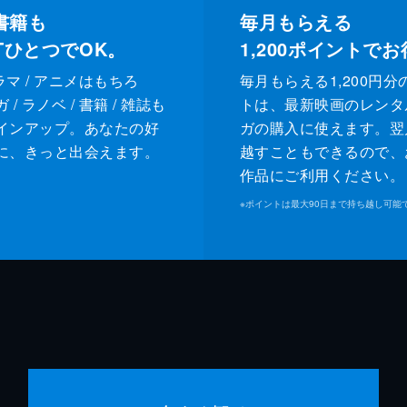
書籍も
毎月もらえる
XTひとつでOK。
1,200
ポイントでお
ドラマ / アニメはもちろ
毎月もらえる1,200円分
/ ラノベ / 書籍 / 雑誌も
トは、最新映画のレンタ
インアップ。あなたの好
ガの購入に使えます。翌
に、きっと出会えます。
越すこともできるので、
作品にご利用ください。
※
ポイントは最大90日まで持ち越し可能