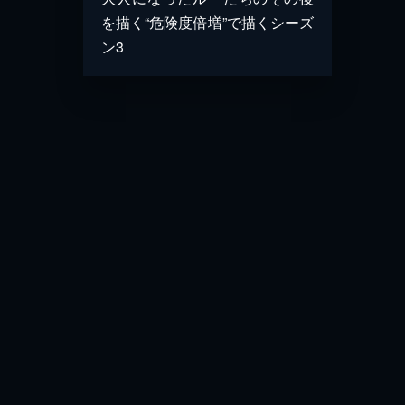
を描く“危険度倍増”で描くシーズ
ン3