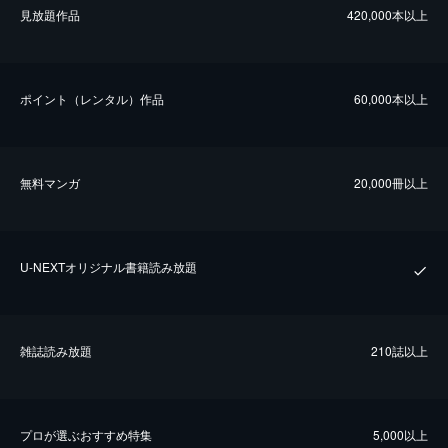
⾒放題作品
420,000本以上
ポイント（レンタル）作品
60,000本以上
無料マンガ
20,000冊以上
U-NEXTオリジナル書籍読み放題
雑誌読み放題
210誌以上
プロが選ぶおすすめ特集
5,000以上