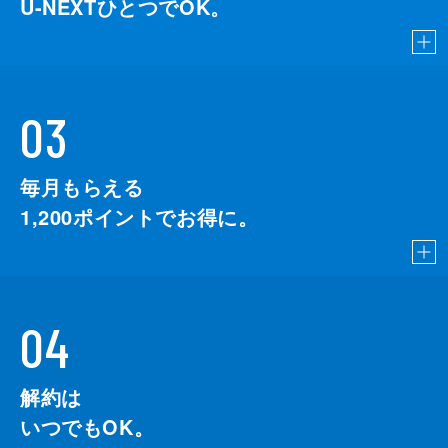
U-NEXTひとつでOK。
03
毎月もらえる
1,200
ポイントでお得に。
04
解約は
いつでもOK。