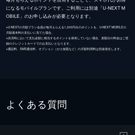
になるモバイルプランです。ご利用には別途「U-NEXT M
OBILE」のお申し込みが必要となります。
※U-NEXTの月額プラン会員が毎月もらえる1,200円分のポイントを、U-NEXT MOBILEの
月額基本料の支払いに充てた場合。
※決済時において支払金額に相当するポイントを保有していない場合、差額分の料金はご登
録のクレジットカードでのお支払いとなります。
※通話料、SMS通信料、オプション（かけ放題など）の月額利用料は別途発生します。
よくある質問