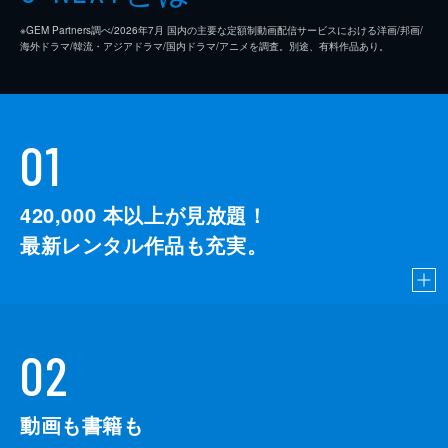
※GEM Partners調べ/2026年7⽉ 国内の主要な定額制動画配信サービスにおける洋画/邦画/
海外ドラマ/韓流・アジアドラマ/国内ドラマ/アニメを調査。別途、有料作品あり。
01
420,000
本以上が見放題！
最新レンタル作品も充実。
02
動画も書籍も