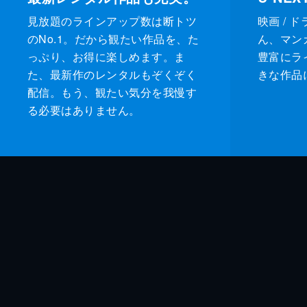
見放題のラインアップ数は断トツ
映画 / 
のNo.1。だから観たい作品を、た
ん、マンガ 
っぷり、お得に楽しめます。ま
豊富にラ
た、最新作のレンタルもぞくぞく
きな作品
配信。もう、観たい気分を我慢す
る必要はありません。