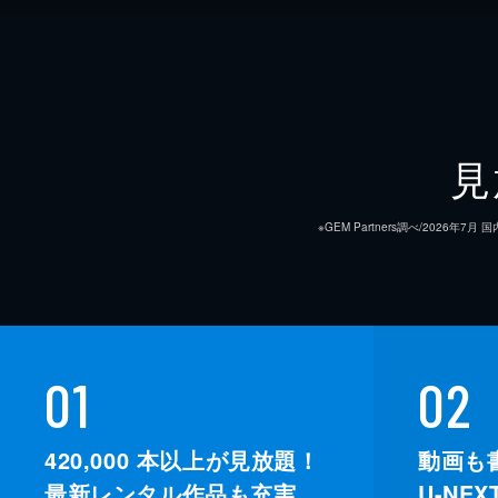
見
※GEM Partners調べ/20
01
02
420,000
本以上が見放題！
動画も
最新レンタル作品も充実。
U-NE