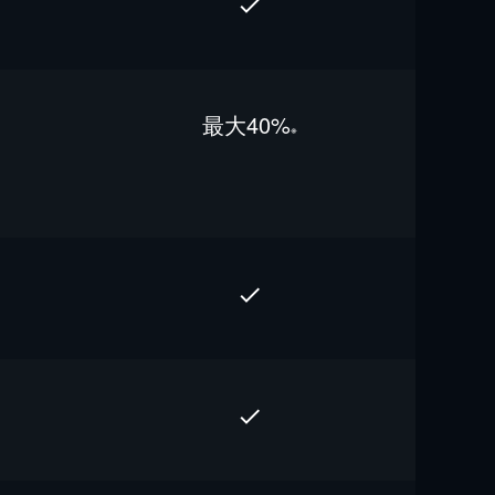
最⼤40%
※