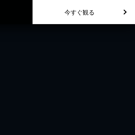
今すぐ観る