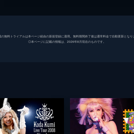
載の無料トライアルは本ページ経由の新規登録に適用。無料期間終了後は通常料金で自動更新となり
◎本ページに記載の情報は、2026年8月現在のものです。