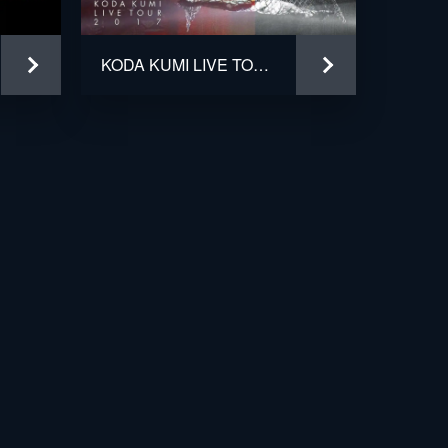
KODA KUMI LIVE TOUR 2017 - W FACE -