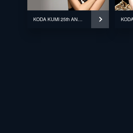
KODA KUMI 25th ANNIVERSARY TOUR 2025 ～De-CODE～