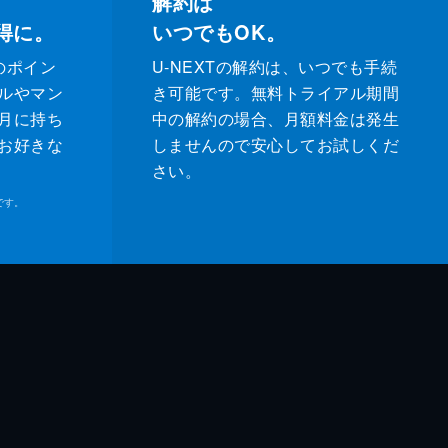
解約は
得に。
いつでもOK。
のポイン
U-NEXTの解約は、いつでも手続
ルやマン
き可能です。無料トライアル期間
月に持ち
中の解約の場合、月額料金は発生
お好きな
しませんので安心してお試しくだ
さい。
です。