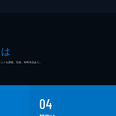
とは
マ/アニメを調査。別途、有料作品あり。
04