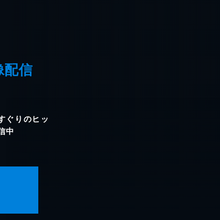
像配信
すぐりのヒッ
信中