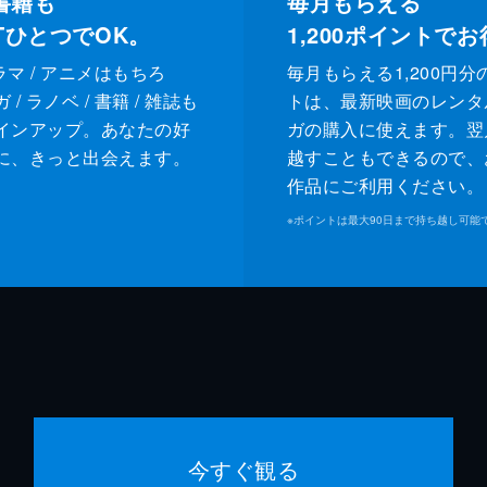
書籍も
毎月もらえる
XTひとつでOK。
1,200
ポイントでお
ドラマ / アニメはもちろ
毎月もらえる1,200円分
/ ラノベ / 書籍 / 雑誌も
トは、最新映画のレンタ
インアップ。あなたの好
ガの購入に使えます。翌
に、きっと出会えます。
越すこともできるので、
作品にご利用ください。
※
ポイントは最大90日まで持ち越し可能
今すぐ観る