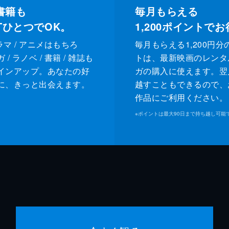
書籍も
毎月もらえる
XTひとつでOK。
1,200
ポイントでお
ドラマ / アニメはもちろ
毎月もらえる1,200円分
/ ラノベ / 書籍 / 雑誌も
トは、最新映画のレンタ
インアップ。あなたの好
ガの購入に使えます。翌
に、きっと出会えます。
越すこともできるので、
作品にご利用ください。
※
ポイントは最大90日まで持ち越し可能