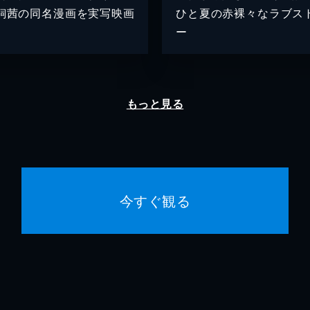
飼茜の同名漫画を実写映画
ひと夏の赤裸々なラブス
ー
もっと見る
今すぐ観る