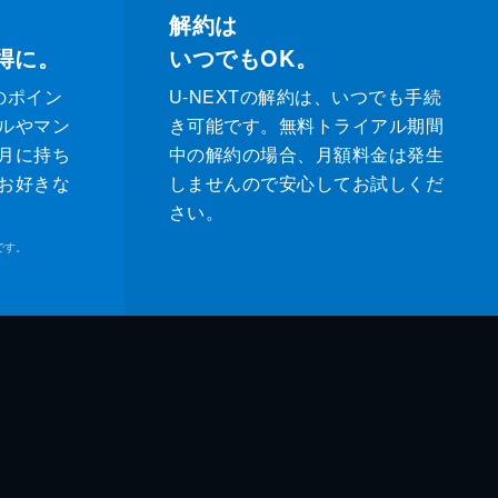
解約は
得に。
いつでもOK。
のポイン
U-NEXTの解約は、いつでも手続
ルやマン
き可能です。無料トライアル期間
月に持ち
中の解約の場合、月額料金は発生
お好きな
しませんので安心してお試しくだ
さい。
です。