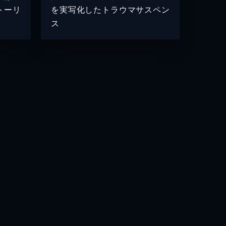
トーリ
を実写化したトラウマサスペン
ス