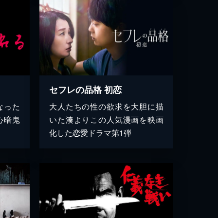
セフレの品格 初恋
なった
大人たちの性の欲求を大胆に描
心暗鬼
いた湊よりこの人気漫画を映画
化した恋愛ドラマ第1弾