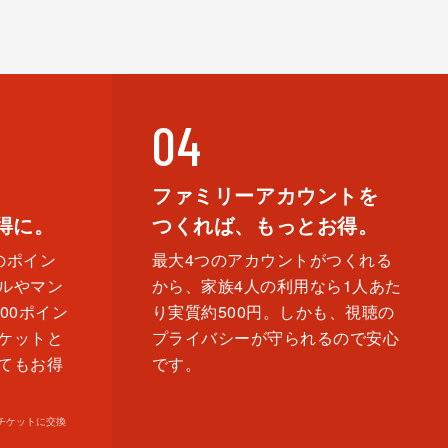
04
ファミリーアカウントを
得に。
つくれば、もっとお得。
のポイン
最⼤4つのアカウントがつくれる
ルやマン
から、家族4⼈の利⽤なら1⼈あた
00ポイン
り実質約500円。しかも、視聴の
ケットと
プライバシーが守られるので安⼼
てもお得
です。
画チケットに交換