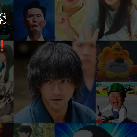
劇場の新作映画が500円に！
！