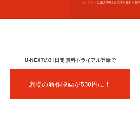
※
ポイントは最大90日まで持ち越し可能
U-NEXTの31⽇間 無料トライアル登録で
劇場の新作映画が500円に！