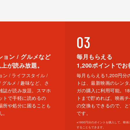
03
ョン / グルメなど
毎月もらえる
以上が読み放題。
1,200
ポイントでお
ン / ライフスタイル /
毎月もらえる1,200円分
/ グルメ / 趣味など、さ
トは、最新映画のレンタ
雑誌が読み放題。スマホ
ガの購入に利用可能。18
ットで⼿軽に読めるの
トまで貯めれば、映画チ
場所や処分に困ることも
の交換もできるので、と
ん。
です。
※
1800円分のポイントを購⼊して、映
することもできます。