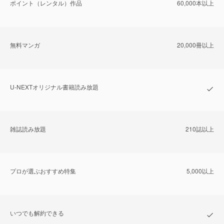
ポイント（レンタル）作品
60,000本以上
無料マンガ
20,000冊以上
U-NEXTオリジナル書籍読み放題
雑誌読み放題
210誌以上
プロが選ぶおすすめ特集
5,000以上
いつでも解約できる