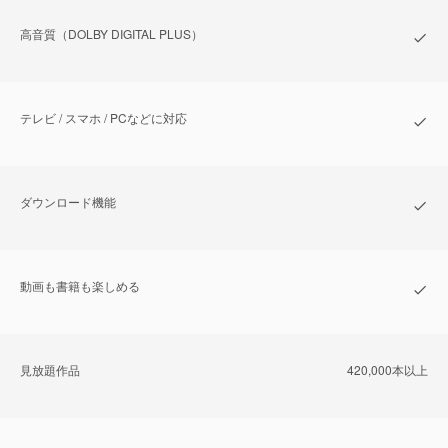
⾼⾳質（DOLBY DIGITAL PLUS）
テレビ / スマホ / PCなどに対応
ダウンロード機能
動画も書籍も楽しめる
⾒放題作品
420,000本以上