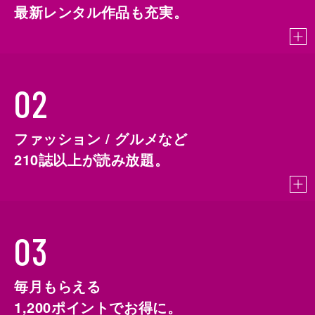
最新レンタル作品も充実。
02
ファッション / グルメなど
210
誌以上が読み放題。
03
毎月もらえる
1,200
ポイントでお得に。