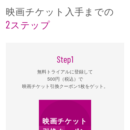
映画チケット
⼊⼿までの
ステップ
2
Step
1
無料トライアルに登録して
500円（税込）で
映画チケット引換クーポン1枚をゲット。
映画チケット