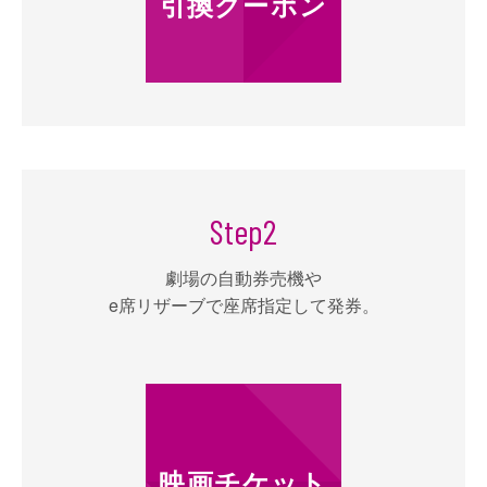
引換クーポン
Step
2
劇場の自動券売機や
e席リザーブで座席指定して発券。
映画チケット