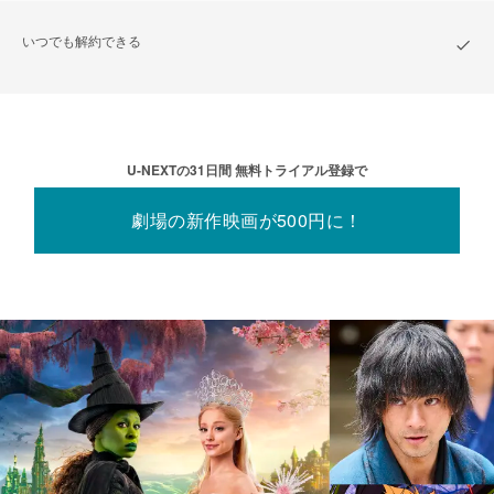
いつでも解約できる
U-NEXTの31⽇間 無料トライアル登録で
劇場の新作映画が500円に！