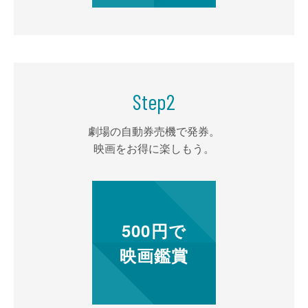
Step
2
劇場の自動券売機で発券。
映画をお得に楽しもう。
500円で
映画鑑賞