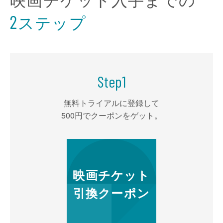
ステップ
2
Step
1
無料トライアルに登録して
500円でクーポンをゲット。
映画チケット
引換クーポン