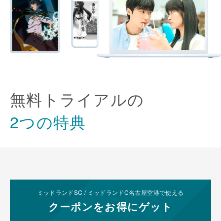
無料トライアルの
2つの特典
ミッドランドSC /
ミッドランドC名古屋空港で使える
クーポンを
お得にゲット