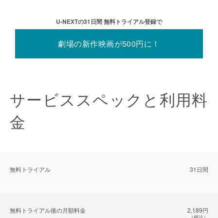
U-NEXTの31⽇間 無料トライアル登録で
劇場の新作映画が500円に！
サービススペックと利用料
金
無料トライアル
31日間
無料トライアル後の⽉額料金
2,189円
（税込）