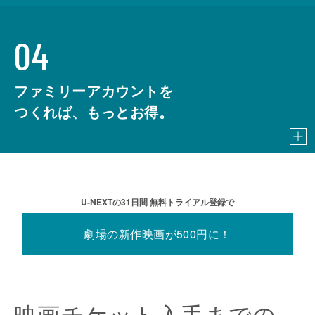
04
ファミリーアカウントを
つくれば、もっとお得。
U-NEXTの31⽇間 無料トライアル登録で
劇場の新作映画が500円に！
映画チケット
⼊⼿までの