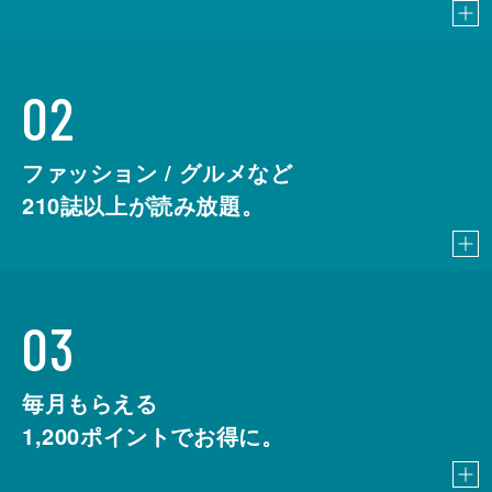
02
ファッション / グルメなど
210
誌以上が読み放題。
03
毎月もらえる
1,200
ポイントでお得に。