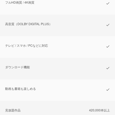
フルHD画質 / 4K画質
⾼⾳質（DOLBY DIGITAL PLUS）
テレビ / スマホ / PCなどに対応
ダウンロード機能
動画も書籍も楽しめる
⾒放題作品
420,000本以上