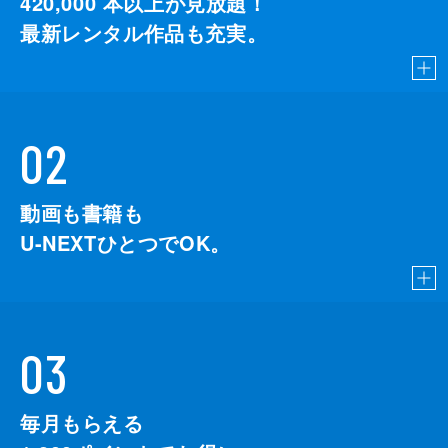
420,000
本以上が見放題！
最新レンタル作品も充実。
02
動画も書籍も
U-NEXTひとつでOK。
03
毎月もらえる