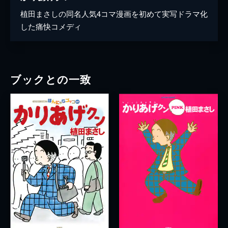
植田まさしの同名人気4コマ漫画を初めて実写ドラマ化
した痛快コメディ
ブックとの一致