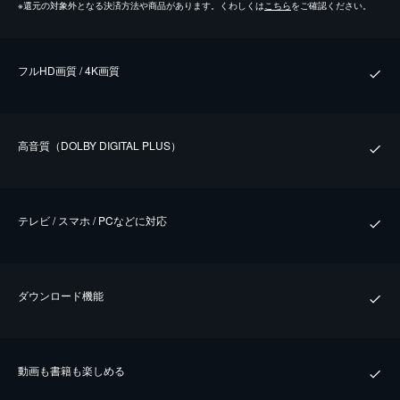
※
還元の対象外となる決済方法や商品があります。くわしくは
こちら
をご確認ください。
フルHD画質 / 4K画質
⾼⾳質（DOLBY DIGITAL PLUS）
テレビ / スマホ / PCなどに対応
ダウンロード機能
動画も書籍も楽しめる