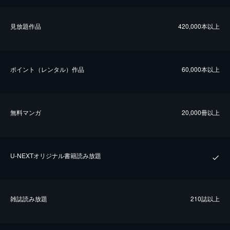
⾒放題作品
420,000本以上
ポイント（レンタル）作品
60,000本以上
無料マンガ
20,000冊以上
U-NEXTオリジナル書籍読み放題
雑誌読み放題
210誌以上