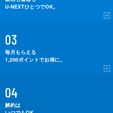
U-NEXTひとつでOK。
03
毎月もらえる
1,200
ポイントでお得に。
04
解約は
いつでもOK。