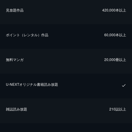
⾒放題作品
420,000本以上
ポイント（レンタル）作品
60,000本以上
無料マンガ
20,000冊以上
U-NEXTオリジナル書籍読み放題
雑誌読み放題
210誌以上