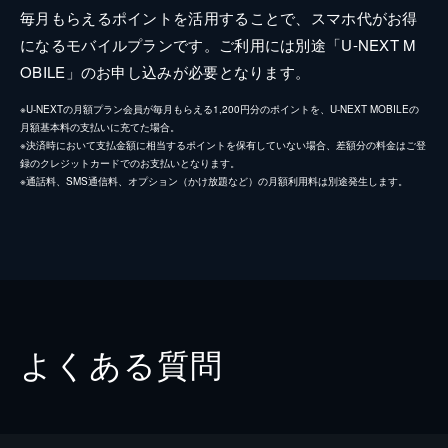
毎月もらえるポイントを活用することで、スマホ代がお得
になるモバイルプランです。ご利用には別途「U-NEXT M
OBILE」のお申し込みが必要となります。
※U-NEXTの月額プラン会員が毎月もらえる1,200円分のポイントを、U-NEXT MOBILEの
月額基本料の支払いに充てた場合。
※決済時において支払金額に相当するポイントを保有していない場合、差額分の料金はご登
録のクレジットカードでのお支払いとなります。
※通話料、SMS通信料、オプション（かけ放題など）の月額利用料は別途発生します。
よくある質問