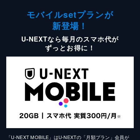
モバイルsetプランが
新登場！
U-NEXTなら毎月のスマホ代が
ずっとお得に！
「U-NEXT MOBILE」はU-NEXTの「月額プラン」会員が