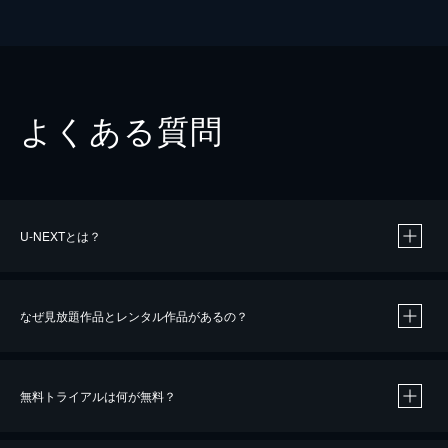
よくある質問
U-NEXTとは？
なぜ見放題作品とレンタル作品があるの？
無料トライアルは何が無料？