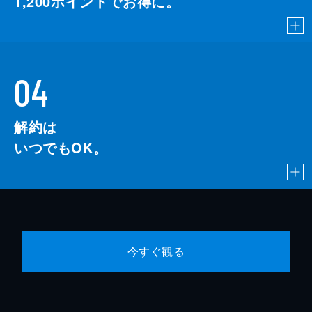
1,200
ポイントでお得に。
04
解約は
いつでもOK。
今すぐ観る